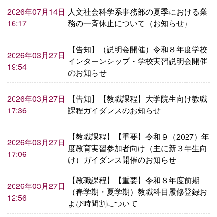
人文社会科学系事務部の夏季における業
2026年07月14日
務の一斉休止について（お知らせ）
16:17
【告知】（説明会開催）令和８年度学校
2026年03月27日
インターンシップ・学校実習説明会開催
19:54
のお知らせ
【告知】【教職課程】大学院生向け教職
2026年03月27日
課程ガイダンスのお知らせ
17:36
【教職課程】【重要】令和９（2027）年
2026年03月27日
度教育実習参加者向け（主に新３年生向
17:06
け）ガイダンス開催のお知らせ
【教職課程】【重要】令和８年度前期
2026年03月27日
（春学期・夏学期）教職科目履修登録お
12:56
よび時間割について