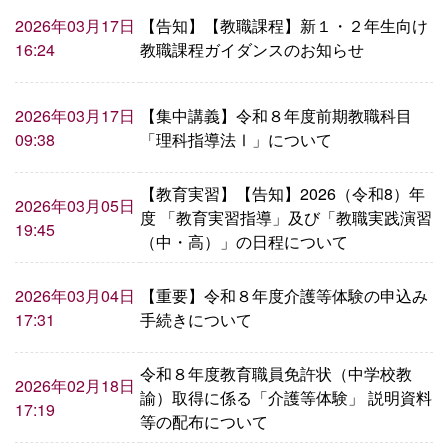
【告知】【教職課程】新１・２年生向け
2026年03月17日
教職課程ガイダンスのお知らせ
16:24
【集中講義】令和８年度前期教職科目
2026年03月17日
「理科指導法Ⅰ」について
09:38
【教育実習】【告知】2026（令和8）年
2026年03月05日
度 「教育実習指導」及び「教職実践演習
19:45
（中・高）」の日程について
【重要】令和８年度介護等体験の申込み
2026年03月04日
手続きについて
17:31
令和８年度教育職員免許状（中学校教
2026年02月18日
諭）取得に係る「介護等体験」 説明資料
17:19
等の配布について