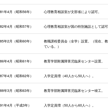
981年4月（昭和56年）
心理教育相談室が文部省により認可。
982年4月（昭和57年）
心理教育相談室が国の特別施設として認可
985年2月（昭和60年）
教職課程委員会（全学）設置。（現在、教
ている。）
986年4月（昭和61年）
教育学部附属障害児臨床センター設置。
987年4月（昭和62年）
入学定員増（40人から50人へ）。
988年3月（昭和63年）
教育学部附属障害児臨床センター竣工。
991年4月（平成3年）
入学定員増（50人から60人へ）。