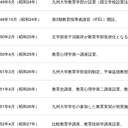
949年5月（昭和24年）
九州大学教育学部が設置（国立学校設置法
949年10月（昭和24年）
第3期教育指導者講習（IFEL）開設。
950年2月（昭和25年）
文学部長干潟龍祥が教育学部長併任となる
950年4月（昭和25年）
教育心理学第一講座設置。
951年3月（昭和26年）
九州大学教育学部規則制定。平塚益徳教授
951年4月（昭和26年）
教育史講座、教育心理学第二講座設置。教
951年6月（昭和26年）
九州大学学生の参加した教育実習が初実施
952年4月（昭和27年）
比較教育学講座、教育技術学講座設置。