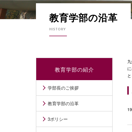
教育学部の沿革
HISTORY
九
教育学部の紹介
に
と
学部長のご挨拶
教育学部の沿革
1
3ポリシー