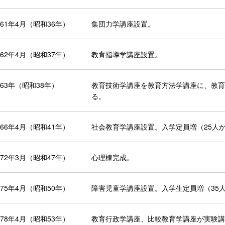
961年4月（昭和36年）
集団力学講座設置。
962年4月（昭和37年）
教育指導学講座設置。
963年（昭和38年）
教育技術学講座を教育方法学講座に、教育
る。
966年4月（昭和41年）
社会教育学講座設置。入学定員増（25人
972年3月（昭和47年）
心理棟完成。
975年4月（昭和50年）
障害児童学講座設置。入学生定員増（35人
978年4月（昭和53年）
教育行政学講座、比較教育学講座が実験講