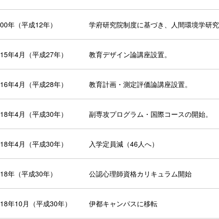
000年（平成12年）
学府研究院制度に基づき、人間環境学研究
015年4月（平成27年）
教育デザイン論講座設置。
016年4月（平成28年）
教育計画・測定評価論講座設置。
018年4月（平成30年）
副専攻プログラム・国際コースの開始。
018年4月（平成30年）
入学定員減（46人へ）
018年（平成30年）
公認心理師資格カリキュラム開始
018年10月（平成30年）
伊都キャンパスに移転