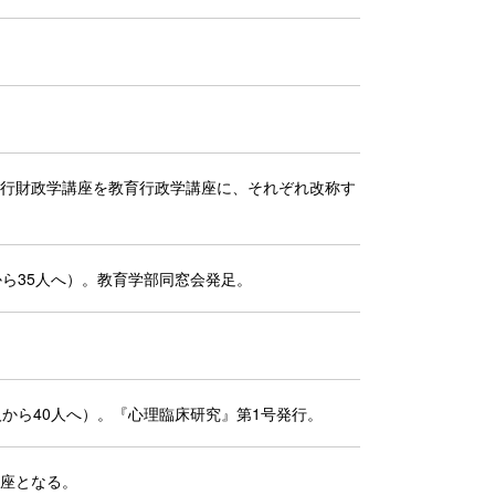
行財政学講座を教育行政学講座に、それぞれ改称す
から35人へ）。教育学部同窓会発足。
から40人へ）。『心理臨床研究』第1号発行。
座となる。