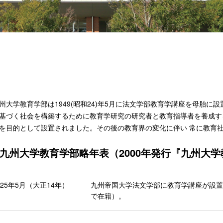
州大学教育学部は1949(昭和24)年5月に法文学部教育学講座を母胎に
基づく社会を構築するために教育学研究の研究者と教育指導者を養成す
を目的として設置されました。その後の教育界の変化に伴い 常に教育
九州大学教育学部略年表（2000年発行『九州大
925年5月（大正14年）
九州帝国大学法文学部に教育学講座が設置
で在籍）。