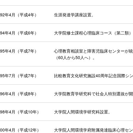
992年4月（平成4年）
生涯発達学講座設置。
994年4月（平成6年）
大学院修士課程心理臨床コース（第二類）
995年4月（平成7年）
心理教育相談室と障害児臨床センターが統
（60人から50人へ）。
995年7月（平成7年）
比較教育文化研究施設40周年記念国際シ
996年4月（平成8年）
大学院教育学研究科で社会人特別選抜が開
998年4月（平成10年）
大学院人間環境学研究科設置。
000年4月（平成12年）
大学院人間環境学府附属発達臨床心理セン