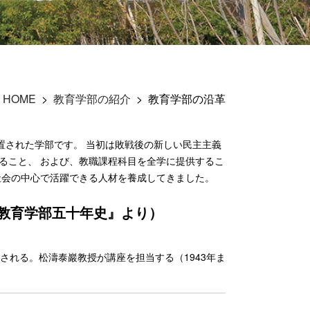
HOME
>
教育学部の紹介
>
教育学部の沿革
設置された学部です。 当初は敗戦後の新しい民主主義
ること、 および、教職課程科目を全学に提供するこ
社会の中心で活躍できる人材を養成してきました。
学教育学部五十年史』より）
される。松濤泰巖教授が講座を担当する（1943年ま