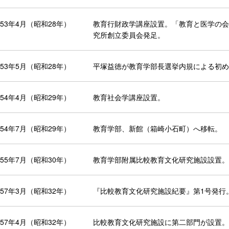
953年4月（昭和28年）
教育行財政学講座設置。「教育と医学の会
究所創立委員会発足。
953年5月（昭和28年）
平塚益徳が教育学部長選挙内規による初め
954年4月（昭和29年）
教育社会学講座設置。
954年7月（昭和29年）
教育学部、新館（箱崎小石町）へ移転。
955年7月（昭和30年）
教育学部附属比較教育文化研究施設設置。
957年3月（昭和32年）
『比較教育文化研究施設紀要』第1号発行
957年4月（昭和32年）
比較教育文化研究施設に第二部門が設置。