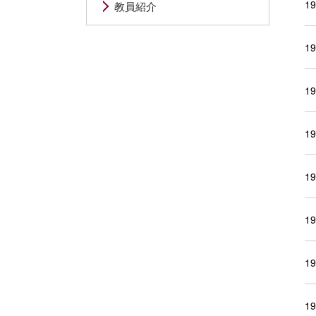
1
教員紹介
1
1
1
1
1
1
1