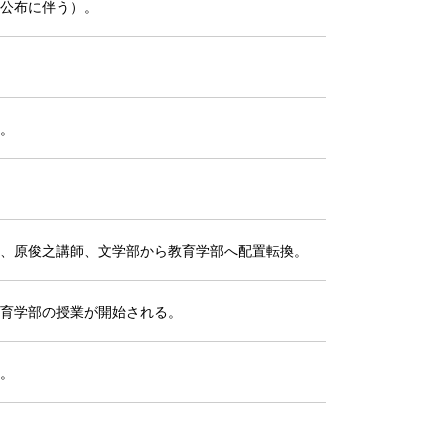
公布に伴う）。
。
、原俊之講師、文学部から教育学部へ配置転換。
育学部の授業が開始される。
。