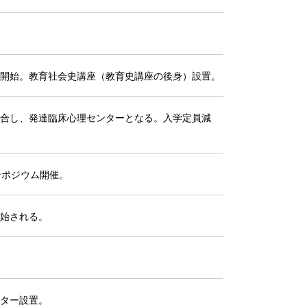
開始。教育社会史講座（教育史講座の後身）設置。
合し、発達臨床心理センターとなる。入学定員減
ンポジウム開催。
始される。
ター設置。