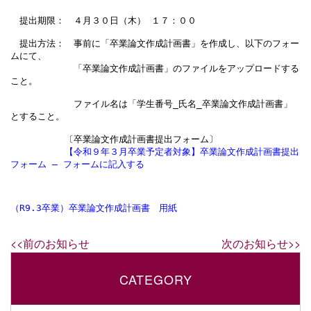
　提出期限：　４月３０日（木） １７：００

　提出方法：　事前に「卒業論文作成計画書」を作成し、以下のフォー
ムにて、

　　　　　　　「卒業論文作成計画書」のファイルをアップロードする
こと。

　　　　　　　ファイル名は「学生番号_氏名_卒業論文作成計画書」
とすること。

　　　　　　〔卒業論文作成計画書提出フォーム〕

【令和９年３月卒業予定者対象】卒業論文作成計画書提出
フォーム – フォーム​に記入する
（R9.3卒業）卒業論文作成計画書　用紙
<<前のお知らせ
次のお知らせ>>
CATEGORY