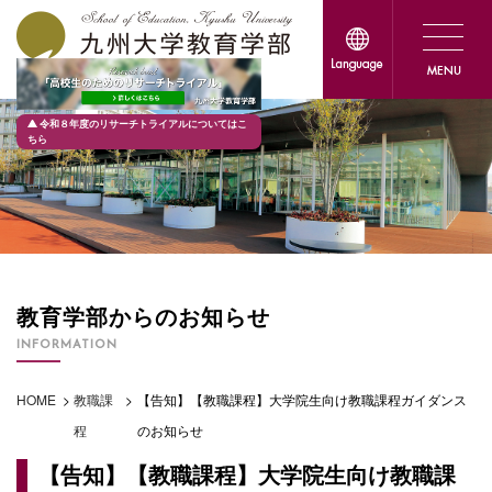
令和８年度のリサーチトライアルについてはこ
ちら
教育学部からのお知らせ
INFORMATION
HOME
>
教職課
>
【告知】【教職課程】大学院生向け教職課程ガイダンス
程
のお知らせ
【告知】【教職課程】大学院生向け教職課