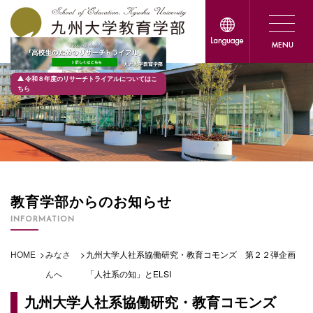
令和８年度のリサーチトライアルについてはこ
ちら
教育学部からのお知らせ
INFORMATION
HOME
>
みなさ
>
九州大学人社系協働研究・教育コモンズ 第２２弾企画
んへ
「人社系の知」とELSI
九州大学人社系協働研究・教育コモンズ