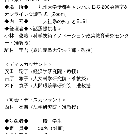
◆場 所◆ 九州大学伊都キャンパス E-C-203会議室&
オンライン会議形式（Zoom）
◆内 容◆ 「人社系の知」とELSI
◆登壇者◆＜話題提供者＞
小林 俊哉（科学技術イノベーション政策教育研究センタ
ー・准教授）
駒村 圭吾（慶応義塾大学法学部・教授）
＜ディスカッサント＞
安田 聡子（経済学研究院・教授）
吉原 雅子（人文科学研究院・准教授）
木下 寛子（人間環境学研究院・准教授）
＜司会・ディスカッサント＞
西村 友海（法学研究院・准教授）
◆対象者◆ 一般・学生
◆定 員◆ 50名（対面）