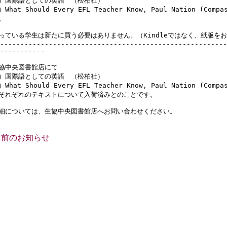
）国際語としての英語　（松柏社）

）What Should Every EFL Teacher Know, Paul Nation (
。

っている学生は新たに買う必要はありません。（Kindleではなく、紙版をお
---------------------------------------------------------
-----------

協中央図書館店にて

）国際語としての英語　（松柏社）

）What Should Every EFL Teacher Know, Paul Nation (Compas
それぞれのテキストについて入荷済みとのことです。

細については、生協中央図書館店へお問い合わせください。
<前のお知らせ