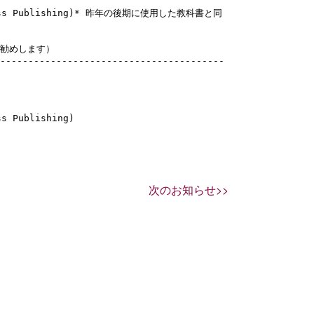
Compass Publishing)* 昨年の後期に使用した教科書と同
勧めします）

----------------------------------------
s Publishing)

次のお知らせ>>