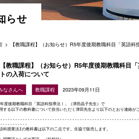
知らせ
程
>
【教職課程】（お知らせ）R5年度後期教職科目「英語科
【教職課程】（お知らせ）R5年度後期教職科目
トの入荷について
みなさんへ
教職課程
2023年09月11日
5年度後期教職科目「英語科指導法Ⅰ」（津田晶子先生）で

用する以下の教科書について担当いただく津田先生より以下のとおり連絡がご
---------------------------------------------------------
-----------

語科授業法Iの教科書は以下の二点です。生協で販売します。
