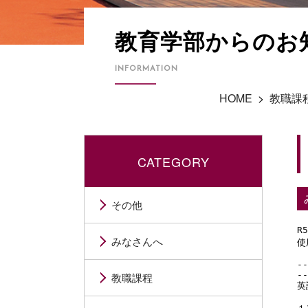
教育学部からのお
INFORMATION
HOME
>
教職課
CATEGORY
その他
R
みなさんへ
使
-
--
教職課程
英