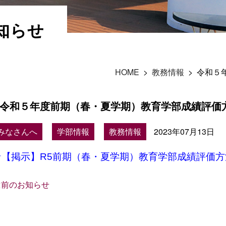
知らせ
HOME
>
教務情報
>
令和５
令和５年度前期（春・夏学期）教育学部成績評価
みなさんへ
学部情報
教務情報
2023年07月13日
★【掲示】R5前期（春・夏学期）教育学部成績評価方
<前のお知らせ