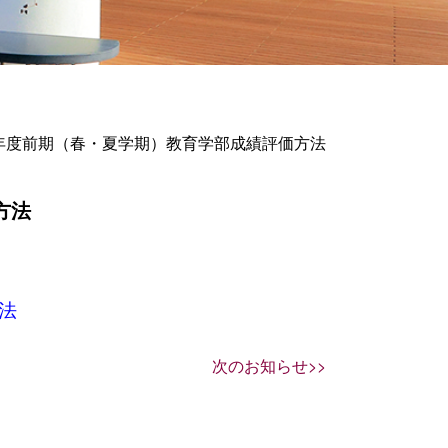
年度前期（春・夏学期）教育学部成績評価方法
方法
法
次のお知らせ>>