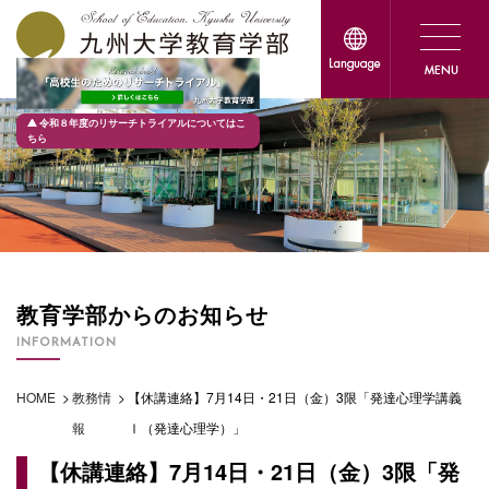
令和８年度のリサーチトライアルについてはこ
ちら
教育学部からのお知らせ
INFORMATION
HOME
>
教務情
>
【休講連絡】7月14日・21日（金）3限「発達心理学講義
報
Ⅰ（発達心理学）」
【休講連絡】7月14日・21日（金）3限「発