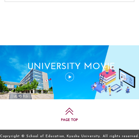
Copryright © School of Education, Kyushu University. All rights reserved.