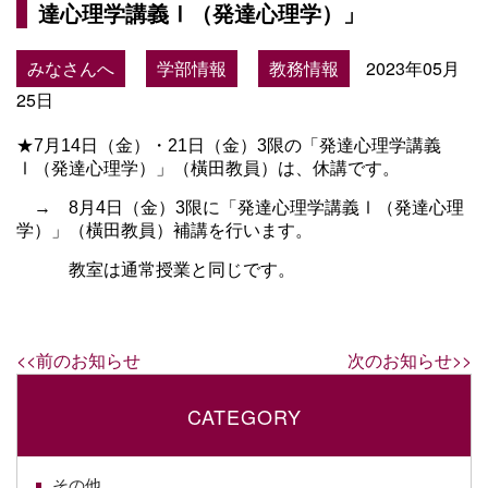
達心理学講義Ⅰ（発達心理学）」
みなさんへ
学部情報
教務情報
2023年05月
25日
★7月14日（金）・21日（金）3限の「発達心理学講義
Ⅰ（発達心理学）」（橫田教員）は、休講です。
　→　8月4日（金）3限に「発達心理学講義Ⅰ（発達心理
学）」（橫田教員）補講を行います。
　　　教室は通常授業と同じです。
<<前のお知らせ
次のお知らせ>>
CATEGORY
その他