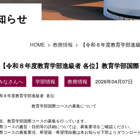
知らせ
HOME
>
教務情報
>
【令和８年度教育学部進級
【令和８年度教育学部進級者 各位】教育学部国
みなさんへ
学部情報
教務情報
2026年04月07日
和８年度教育学部進級者 各位

　　　　　　　　教育学部国際コースの募集について

在、教育学部国際コースの募集を行っています。 

際コースの趣旨・目的等の詳細については、募集要項をご確認ください。 

際コースの募集要項、希望届・希望理由書は本お知らせ下部よりダウンロード