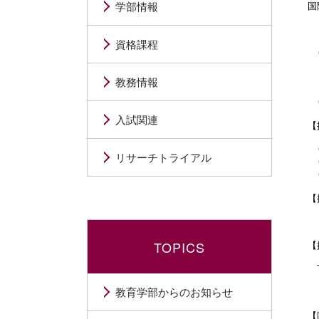
学部情報
国
　
資格課程
　
　
　
教務情報
　
入試関連
【
　
リサーチトライアル
　
　
【
　
TOPICS
【
　
教育学部からのお知らせ
　
【