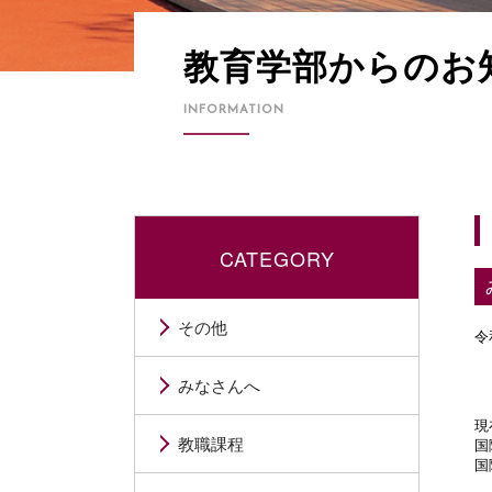
教育学部からのお
INFORMATION
CATEGORY
その他
令
　
みなさんへ
現
教職課程
国
国