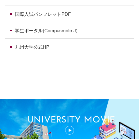
国際入試パンフレットPDF
学生ポータル(Campusmate-J)
九州大学公式HP