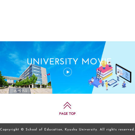
Copryright © School of Education, Kyushu University. All rights reserved.