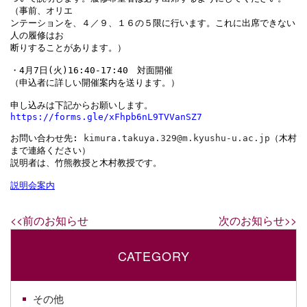
（事前、オリエ

ンテーションを、４／９、１６の５限に行います。これに出席できない
人の履修はお

断りすることがあります。）

・4月7日(火)16:40-17:40　対面開催

（申込者に詳しい開催案内を送ります。）

https://forms.gle/xFhpb6nL9TVVanSZ7
お問い合わせ先: 
kimura.takuya.329@m.kyushu-u.ac.jp
（木村
まで連絡ください）

説明者は、竹熊教授と木村教授です。

説明会案内
<<前のお知らせ
次のお知らせ>>
CATEGORY
その他