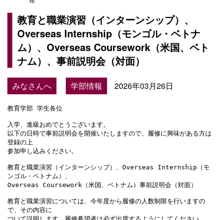
教育と職業演習（インターンシップ）、
Overseas Internship（モンゴル・ベトナ
ム）、Overseas Coursework（米国、ベト
ナム）、事前説明会（対面）
みなさんへ
学部情報
2026年03月26日
教育学部 学生各位

入学、進級おめでとうございます。

以下の日時で事前説明会を開催いたしますので、履修に興味がある方は
登録の上

参加申し込みください。

教育と職業演習（インターンシップ）、Overseas Internship（モ
ンゴル・ベトナム）、

Overseas Coursework（米国、ベトナム）事前説明会（対面）

教育と職業演習については、今年度から履修の人数制限を行いますの
で、その内容に

ついて説明します。履修希望者は必ず出席するようにしてください。