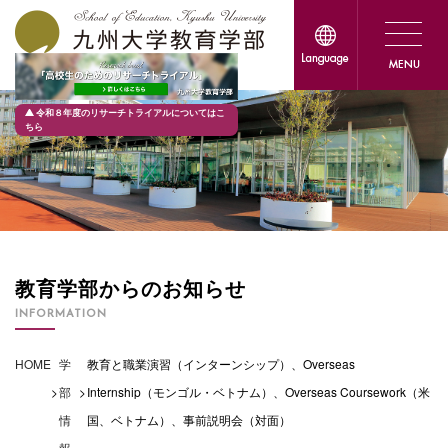
令和８年度のリサーチトライアルについてはこ
ちら
教育学部からのお知らせ
INFORMATION
HOME
学
教育と職業演習（インターンシップ）、Overseas
>
部
>
Internship（モンゴル・ベトナム）、Overseas Coursework（米
情
国、ベトナム）、事前説明会（対面）
報