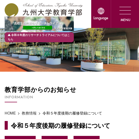
令和８年度のリサーチトライアルについてはこ
ちら
教育学部からのお知らせ
INFORMATION
HOME
>
教務情報
>
令和５年度後期の履修登録について
令和５年度後期の履修登録について