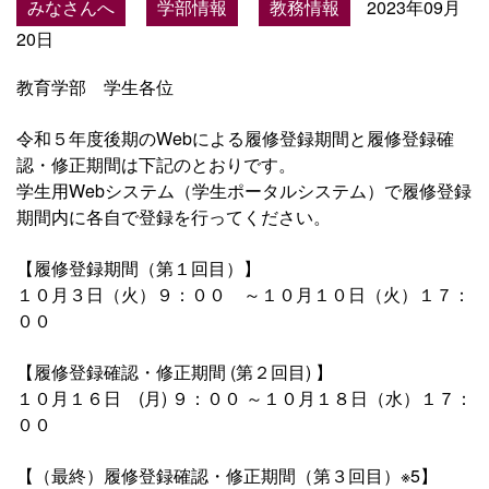
みなさんへ
学部情報
教務情報
2023年09月
20日
教育学部 学生各位
令和５年度後期のWebによる履修登録期間と履修登録確
認・修正期間は下記のとおりです。
学生用Webシステム（学生ポータルシステム）で履修登録
期間内に各自で登録を行ってください。
【履修登録期間（第１回目）】
１０月３日（火）９：００ ～１０月１０日（火）１７：
００
【履修登録確認・修正期間 (第２回目) 】
１０月１６日 (月) ９：００ ～１０月１８日（水）１７：
００
【（最終）履修登録確認・修正期間（第３回目）※5】