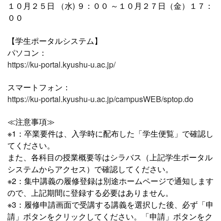
１０月２５日 （水) ９：００ ～１０月２７日（金）１７：
００
【学生ポータルシステム】
パソコン：
https://ku-portal.kyushu-u.ac.jp/
スマートフォン：
https://ku-portal.kyushu-u.ac.jp/campusWEB/sptop.do
≪注意事項≫
※1：卒業要件は、入学時に配布した「学生便覧」で確認し
てください。
また、各科目の授業概要等はシラバス（上記学生ポータル
システムからアクセス）で確認してください。
※2：集中講義の履修登録は別途ホームページで通知します
ので、上記期間に登録する必要はありません。
※3：履修申請画面で受講する講義を選択した後、必ず「申
請」ボタンをクリックしてください。「申請」ボタンをク