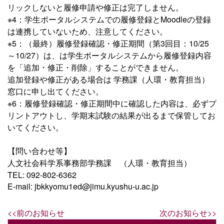
リックしないと履修申請や修正は完了しません。
※4：学生ポータルシステムでの履修登録とMoodleの登録
は連携していないため、注意してください。
※5：（最終）履修登録確認・修正期間（第3回目：10/25
～10/27）は、は学生ポータルシステムから履修登録内容
を「追加・修正・削除」することができません。
追加登録や修正がある場合は 学務課（人環・教育担当）
窓口に申し出てください。
※6：履修登録確認・修正期間中に確認した内容は、必ずプ
リントアウトし、学期末試験の結果が出るまで保管してお
いてください。
【問い合わせ等】
人文社会科学系事務部学務課 （人環・教育担当）
TEL: 092-802-6362
E-mail: jbkkyomu1ed@jimu.kyushu-u.ac.jp
<<前のお知らせ
次のお知らせ>>